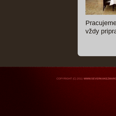
Pracujeme
vždy pripr
COPYRIGHT (C) 2011
WWW.SEVERKAKEZMARO