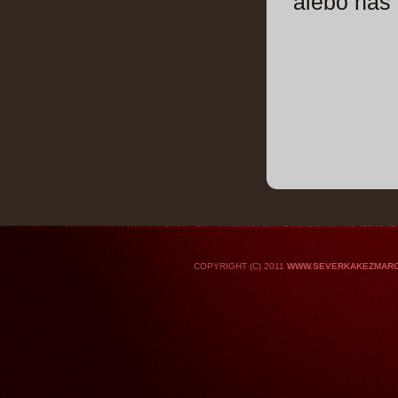
alebo nás 
COPYRIGHT (C) 2011
WWW.SEVERKAKEZMARO